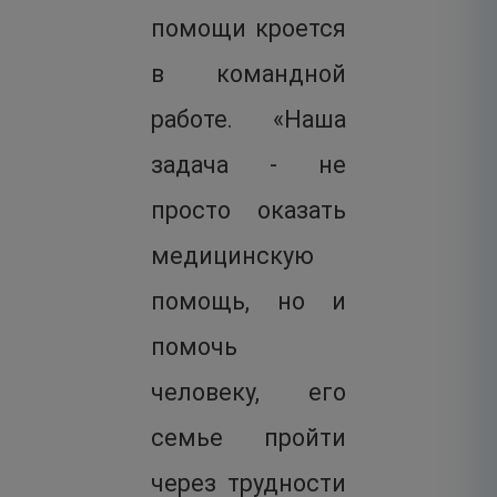
помощи кроется
в командной
работе. «Наша
задача - не
просто оказать
медицинскую
помощь, но и
помочь
человеку, его
семье пройти
через трудности