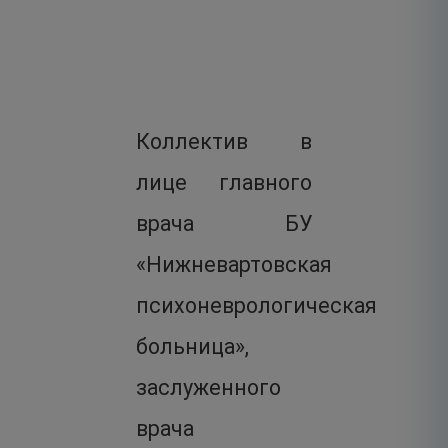
Коллектив в
лице главного
врача БУ
«Нижневартовская
психоневрологическая
больница»,
заслуженного
врача