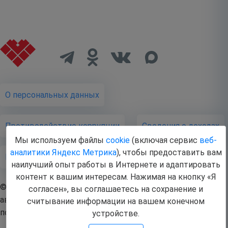
О персональных данных
Противодействие коррупции
Cведения о доходах
Мы используем файлы
cookie
(включая сервис
веб-
аналитики Яндекс Метрика
), чтобы предоставить вам
Публичная оферта
наилучший опыт работы в Интернете и адаптировать
контент к вашим интересам. Нажимая на кнопку «Я
© 2026 Бюджетное учреждение Ханты-Мансийского
согласен», вы соглашаетесь на сохранение и
автономного округа - Югры - Нижневартовская
считывание информации на вашем конечном
психоневрологическая больница
устройстве.