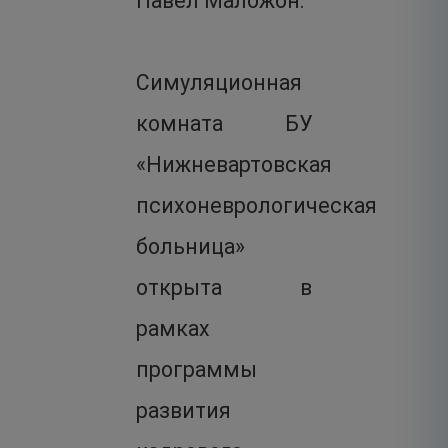
Павел Маложон.
Симуляционная
комната БУ
«Нижневартовская
психоневрологическая
больница»
открыта в
рамках
программы
развития