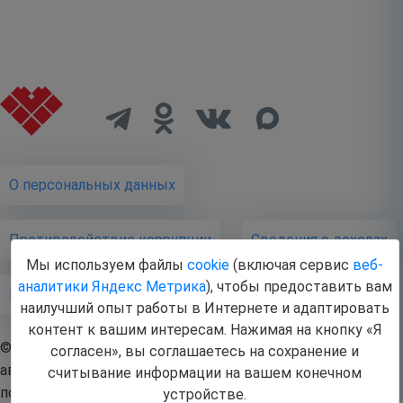
О персональных данных
Противодействие коррупции
Cведения о доходах
Мы используем файлы
cookie
(включая сервис
веб-
аналитики Яндекс Метрика
), чтобы предоставить вам
Публичная оферта
наилучший опыт работы в Интернете и адаптировать
контент к вашим интересам. Нажимая на кнопку «Я
© 2026 Бюджетное учреждение Ханты-Мансийского
согласен», вы соглашаетесь на сохранение и
автономного округа - Югры - Нижневартовская
считывание информации на вашем конечном
психоневрологическая больница
устройстве.