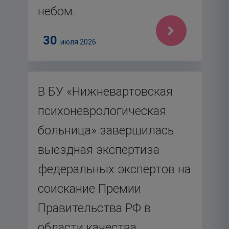
небом.
30
июля 2026
В БУ «Нижневартовская
психоневрологическая
больница» завершилась
выездная экспертиза
федеральных экспертов на
соискание Премии
Правительства РФ в
области качества.