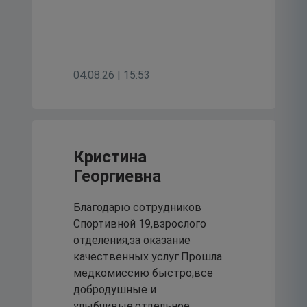
04.08.26 | 15:53
Кристина
Георгиевна
Благодарю сотрудников
Спортивной 19,взрослого
отделения,за оказание
качественных услуг.Прошла
медкомиссию быстро,все
добродушные и
улыбчивые,отдельное