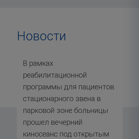
Новости
Используйте Tab для навигации по месяцам, Enter 
В рамках
реабилитационной
программы для пациентов
стационарного звена в
парковой зоне больницы
прошел вечерний
киносеанс под открытым