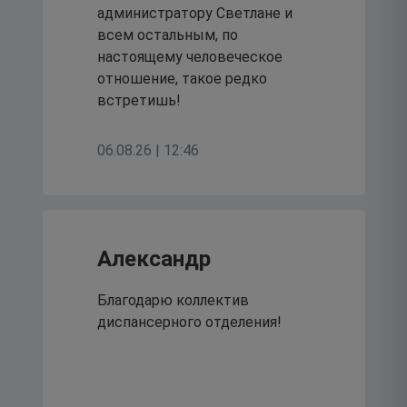
17
администратору Светлане и
июля 2026
всем остальным, по
настоящему человеческое
отношение, такое редко
встретишь!
06.08.26 | 12:46
Александр
Благодарю коллектив
диспансерного отделения!