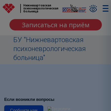
Нижневартовская
психоневрологическая
больница
Записаться на приём
БУ "Нижневартовская
психоневрологическая
больница"
Если возникли вопросы
Сообщите нам