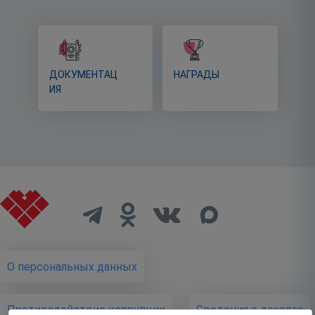
ДОКУМЕНТАЦ
НАГРАДЫ
ИЯ
О персональных данных
Противодействие коррупции
Cведения о доходах